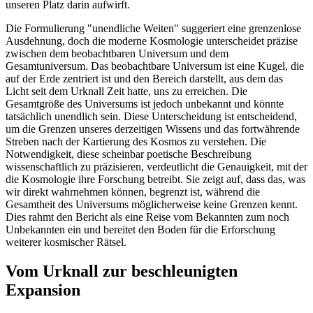
unseren Platz darin aufwirft.
Die Formulierung "unendliche Weiten" suggeriert eine grenzenlose
Ausdehnung, doch die moderne Kosmologie unterscheidet präzise
zwischen dem beobachtbaren Universum und dem
Gesamtuniversum. Das beobachtbare Universum ist eine Kugel, die
auf der Erde zentriert ist und den Bereich darstellt, aus dem das
Licht seit dem Urknall Zeit hatte, uns zu erreichen. Die
Gesamtgröße des Universums ist jedoch unbekannt und könnte
tatsächlich unendlich sein. Diese Unterscheidung ist entscheidend,
um die Grenzen unseres derzeitigen Wissens und das fortwährende
Streben nach der Kartierung des Kosmos zu verstehen. Die
Notwendigkeit, diese scheinbar poetische Beschreibung
wissenschaftlich zu präzisieren, verdeutlicht die Genauigkeit, mit der
die Kosmologie ihre Forschung betreibt. Sie zeigt auf, dass das, was
wir direkt wahrnehmen können, begrenzt ist, während die
Gesamtheit des Universums möglicherweise keine Grenzen kennt.
Dies rahmt den Bericht als eine Reise vom Bekannten zum noch
Unbekannten ein und bereitet den Boden für die Erforschung
weiterer kosmischer Rätsel.
Vom Urknall zur beschleunigten
Expansion